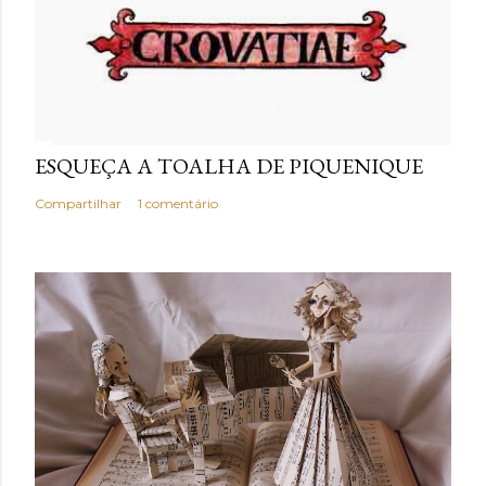
o
ESQUEÇA A TOALHA DE PIQUENIQUE
Compartilhar
1 comentário