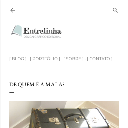
Pular para o conteúdo principal
[ BLOG ]
[ PORTFÓLIO ]
[ SOBRE ]
[ CONTATO ]
DE QUEM É A MALA?