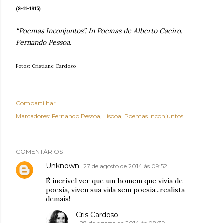
(8-11-1915)
“Poemas Inconjuntos”. In Poemas de Alberto Caeiro.
Fernando Pessoa.
Fotos: Cristiane Cardoso
Compartilhar
Marcadores:
Fernando Pessoa
Lisboa
Poemas Inconjuntos
COMENTÁRIOS
Unknown
27 de agosto de 2014 às 09:52
É incrível ver que um homem que vivia de
poesia, viveu sua vida sem poesia...realista
demais!
Cris Cardoso
28 de agosto de 2014 às 08:39